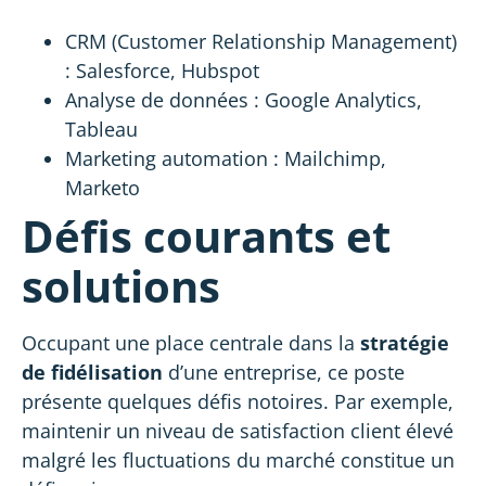
CRM (Customer Relationship Management)
: Salesforce, Hubspot
Analyse de données : Google Analytics,
Tableau
Marketing automation : Mailchimp,
Marketo
Défis courants et
solutions
Occupant une place centrale dans la
stratégie
de fidélisation
d’une entreprise, ce poste
présente quelques défis notoires. Par exemple,
maintenir un niveau de satisfaction client élevé
malgré les fluctuations du marché constitue un