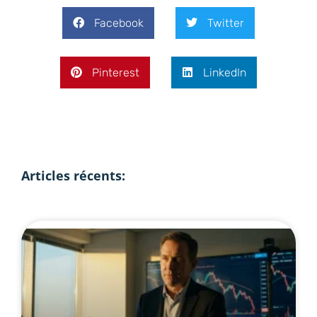
Facebook
Twitter
Pinterest
LinkedIn
Articles récents: