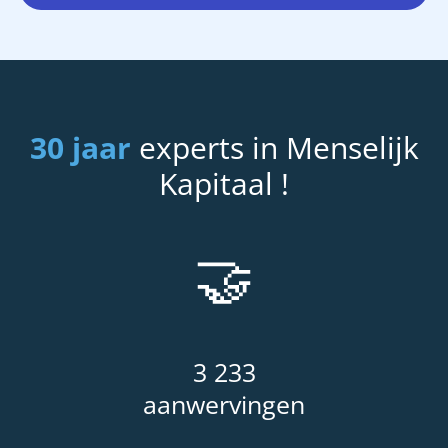
30 jaar
experts in Menselijk
Kapitaal !
🤝
3 233
aanwervingen