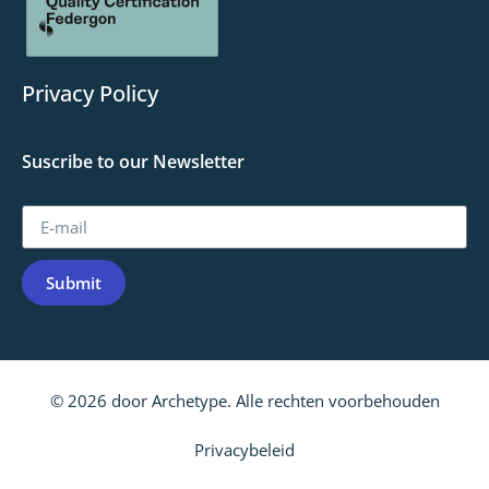
Privacy Policy
Suscribe to our Newsletter
E-mail
Submit
© 2026 door Archetype. Alle rechten voorbehouden
Privacybeleid