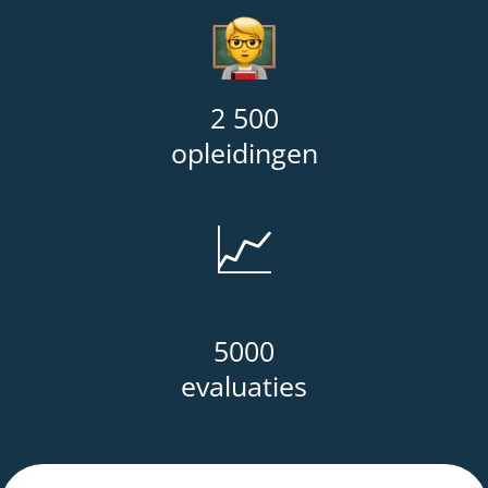
2 500
opleidingen
📈
5000
evaluaties