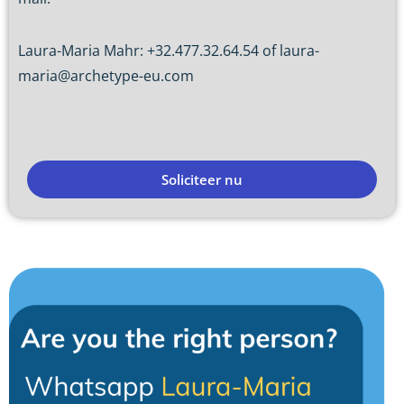
Laura-Maria Mahr: +32.477.32.64.54 of laura-
maria@archetype-eu.com
Soliciteer nu