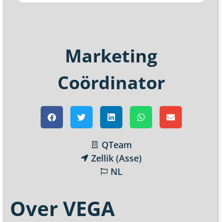
Marketing
Coördinator
QTeam
Zellik (Asse)
NL
Over VEGA